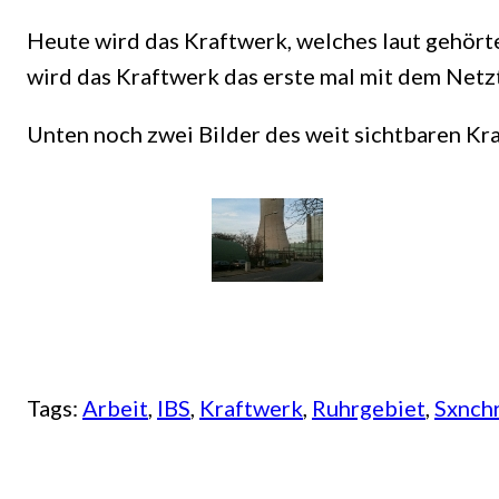
Heute wird das Kraftwerk, welches laut gehört
wird das Kraftwerk das erste mal mit dem Netz
Unten noch zwei Bilder des weit sichtbaren Kr
Tags:
Arbeit
, 
IBS
, 
Kraftwerk
, 
Ruhrgebiet
, 
Sxnch