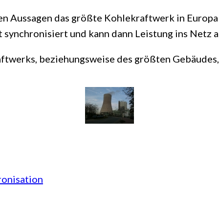
en Aussagen das größte Kohlekraftwerk in Europa s
t synchronisiert und kann dann Leistung ins Netz 
aftwerks, beziehungsweise des größten Gebäudes, 
ronisation