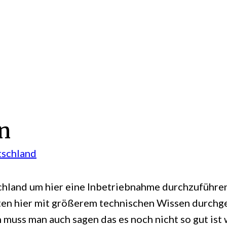
n
schland
schland um hier eine Inbetriebnahme durchzuführe
eiten hier mit größerem technischen Wissen durchge
 muss man auch sagen das es noch nicht so gut ist 