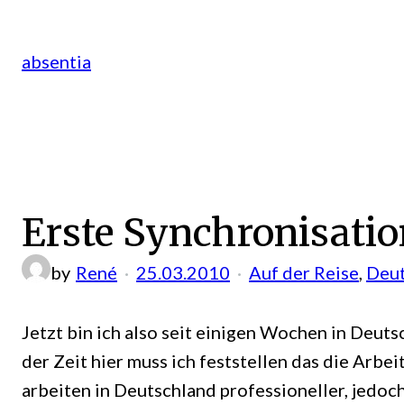
Zum
Inhalt
absentia
springen
Erste Synchronisatio
by
René
25.03.2010
Auf der Reise
, 
Deut
Jetzt bin ich also seit einigen Wochen in Deut
der Zeit hier muss ich feststellen das die Arb
arbeiten in Deutschland professioneller, jedoch