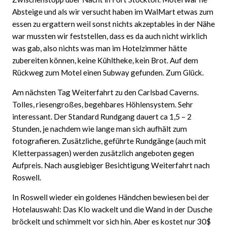
Absteige und als wir versucht haben im WalMart etwas zum
essen zu ergattern weil sonst nichts akzeptables in der Nähe
war mussten wir feststellen, dass es da auch nicht wirklich
was gab, also nichts was man im Hotelzimmer hätte
zubereiten können, keine Kühltheke, kein Brot. Auf dem
Rückweg zum Motel einen Subway gefunden. Zum Glück.
Am nächsten Tag Weiterfahrt zu den Carlsbad Caverns.
Tolles, riesengroßes, begehbares Höhlensystem. Sehr
interessant. Der Standard Rundgang dauert ca 1,5 – 2
Stunden, je nachdem wie lange man sich aufhält zum
fotografieren. Zusätzliche, geführte Rundgänge (auch mit
Kletterpassagen) werden zusätzlich angeboten gegen
Aufpreis. Nach ausgiebiger Besichtigung Weiterfahrt nach
Roswell.
In Roswell wieder ein goldenes Händchen bewiesen bei der
Hotelauswahl: Das Klo wackelt und die Wand in der Dusche
bröckelt und schimmelt vor sich hin. Aber es kostet nur 30$