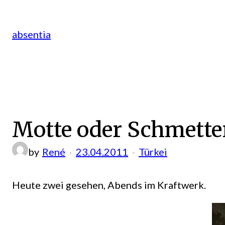
Zum
Inhalt
absentia
springen
Motte oder Schmette
by
René
23.04.2011
Türkei
Heute zwei gesehen, Abends im Kraftwerk.