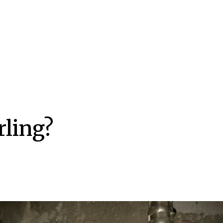
rling?