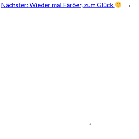
Nächster:
Wieder mal Färöer, zum Glück
→