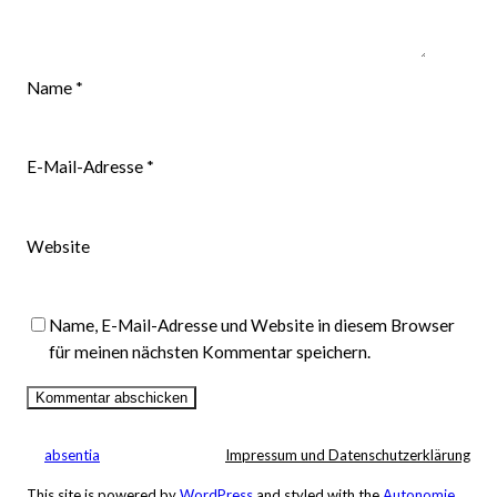
Name
*
E-Mail-Adresse
*
Website
Name, E-Mail-Adresse und Website in diesem Browser
für meinen nächsten Kommentar speichern.
absentia
Impressum und Datenschutzerklärung
This site is powered by
WordPress
and styled with the
Autonomie