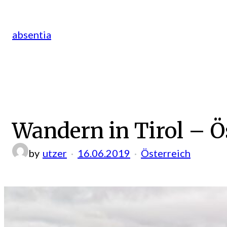
Zum
Inhalt
absentia
springen
Wandern in Tirol – Ö
by
utzer
16.06.2019
Österreich