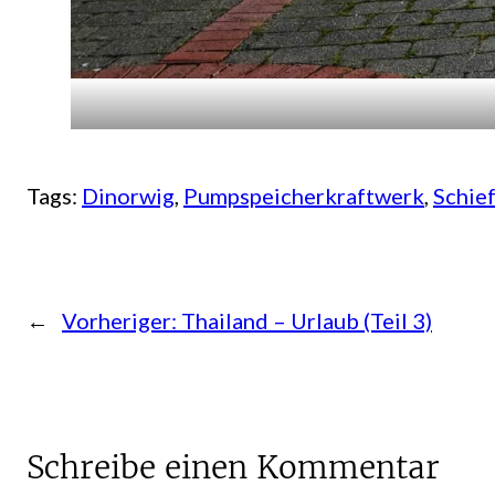
Tags:
Dinorwig
, 
Pumpspeicherkraftwerk
, 
Schie
←
Vorheriger:
Thailand – Urlaub (Teil 3)
Schreibe einen Kommentar