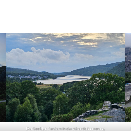
Der See Llyn Pardarn in der Abenddämmerung