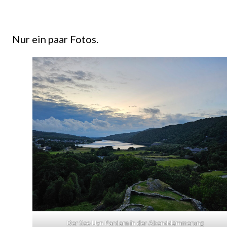
Nur ein paar Fotos.
Der See Llyn Pardarn in der Abenddämmerung