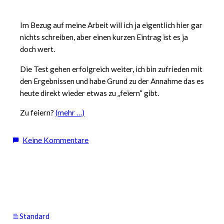
Im Bezug auf meine Arbeit will ich ja eigentlich hier gar
nichts schreiben, aber einen kurzen Eintrag ist es ja
doch wert.
Die Test gehen erfolgreich weiter, ich bin zufrieden mit
den Ergebnissen und habe Grund zu der Annahme das es
heute direkt wieder etwas zu „feiern“ gibt.
Zu feiern?
(mehr …)
zu
Keine Kommentare
Erfolgreiche
Fortschritte
Standard