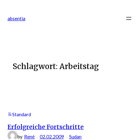
Zum
Inhalt
absentia
springen
Schlagwort:
Arbeitstag
Standard
Erfolgreiche Fortschritte
by
René
02.02.2009
Sudan