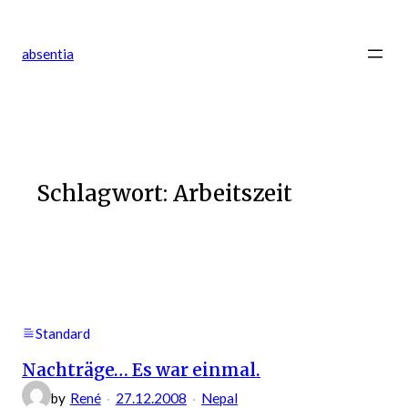
Zum
Inhalt
absentia
springen
Schlagwort:
Arbeitszeit
Standard
Nachträge… Es war einmal.
by
René
27.12.2008
Nepal