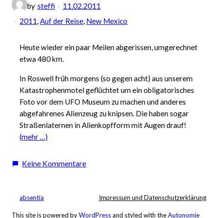
by
steffi
11.02.2011
2011
, 
Auf der Reise
, 
New Mexico
Heute wieder ein paar Meilen abgerissen, umgerechnet
etwa 480 km.
In Roswell früh morgens (so gegen acht) aus unserem
Katastrophenmotel geflüchtet um ein obligatorisches
Foto vor dem UFO Museum zu machen und anderes
abgefahrenes Alienzeug zu knipsen. Die haben sogar
Straßenlaternen in Alienkopfform mit Augen drauf!
(mehr …)
zu
Keine Kommentare
ROSWELL
–
WHITE
absentia
Impressum und Datenschutzerklärung
SANDS
This site is powered by
WordPress
and styled with the
Autonomie