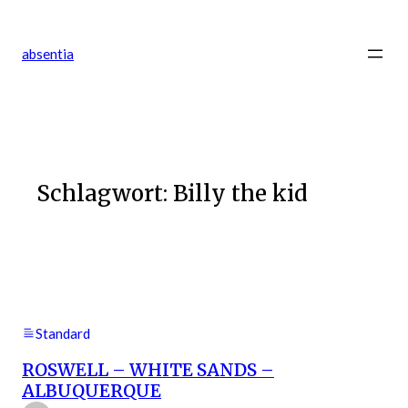
Zum
Inhalt
absentia
springen
Schlagwort:
Billy the kid
Standard
ROSWELL – WHITE SANDS –
ALBUQUERQUE