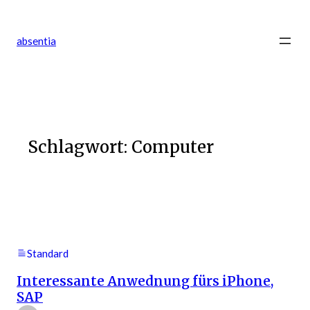
Zum
Inhalt
absentia
springen
Schlagwort:
Computer
Standard
Interessante Anwednung fürs iPhone,
SAP