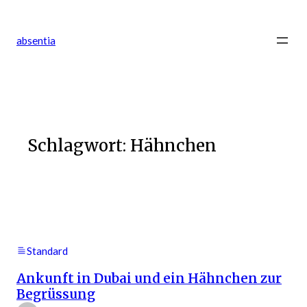
Zum
Inhalt
absentia
springen
Schlagwort:
Hähnchen
Standard
Ankunft in Dubai und ein Hähnchen zur
Begrüssung