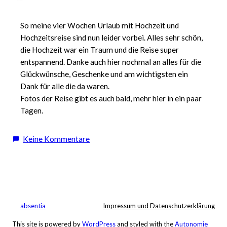
So meine vier Wochen Urlaub mit Hochzeit und
Hochzeitsreise sind nun leider vorbei. Alles sehr schön,
die Hochzeit war ein Traum und die Reise super
entspannend. Danke auch hier nochmal an alles für die
Glückwünsche, Geschenke und am wichtigsten ein
Dank für alle die da waren.
Fotos der Reise gibt es auch bald, mehr hier in ein paar
Tagen.
zu
Keine Kommentare
Vier
Wochen
Urlaub,
vorbei
absentia
Impressum und Datenschutzerklärung
This site is powered by
WordPress
and styled with the
Autonomie