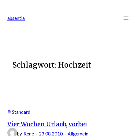
Zum
Inhalt
absentia
springen
Schlagwort:
Hochzeit
Standard
Vier Wochen Urlaub, vorbei
by
René
23.08.2010
Allgemein