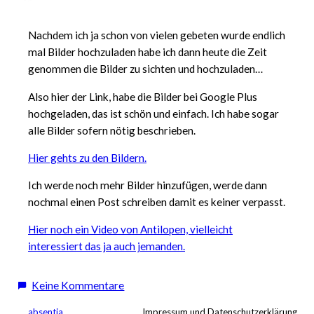
Nachdem ich ja schon von vielen gebeten wurde endlich
mal Bilder hochzuladen habe ich dann heute die Zeit
genommen die Bilder zu sichten und hochzuladen…
Also hier der Link, habe die Bilder bei Google Plus
hochgeladen, das ist schön und einfach. Ich habe sogar
alle Bilder sofern nötig beschrieben.
Hier gehts zu den Bildern.
Ich werde noch mehr Bilder hinzufügen, werde dann
nochmal einen Post schreiben damit es keiner verpasst.
Hier noch ein Video von Antilopen, vielleicht
interessiert das ja auch jemanden.
zu
Keine Kommentare
Viele
absentia
Impressum und Datenschutzerklärung