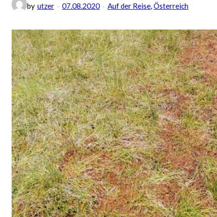
by
utzer
07.08.2020
Auf der Reise
, 
Österreich