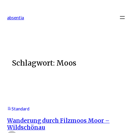
Zum
Inhalt
absentia
springen
Schlagwort:
Moos
Standard
Wanderung durch Filzmoos Moor –
Wildschönau