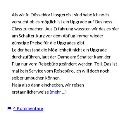
Als wir in Düsseldorf losgereist sind habe ich noch
versucht ob es möglich ist ein Upgrade auf Business-
Class zu machen. Aus Erfahrung wussten wir das es hier
am Schalter, kurz vor dem Abflug immer wieder
günstige Preise für die Upgrades gibt.
Leider bestand die Möglichkeit nicht ein Upgrade
durchzuführen, laut der Dame am Schalter kann der
Flug nur vom Reisebüro geändert werden. Toll. Das ist
mal kein Service vom Reisebüro, ich will doch noch
selber umbuchen können.
Naja also dann einchecken, wir reisen
erstaunlicherweise
(mehr …)
zu
4 Kommentare
Business-
Class
bei