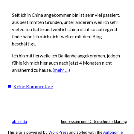
Seit ich in China angekommen bin ist sehr viel passiert,
aus bestimmten Gründen, unter anderem weil ich sehr
viel zu tun hatte und weil ich china nicht so aufregend
finde habe ich mich nicht weiter mit dem Blog
beschäftigt.
Ich bin mittlerweile ich Bailianhe angekommen, jedoch
fühle ich mich hier auch nach jetzt 4 Monaten nicht
annähernd zu hause.
(mehr …)
zu
Keine Kommentare
Es
ist
viel
passiert…
absentia
Impressum und Datenschutzerklärung
This site is powered by
WordPress
and styled with the
Autonomie