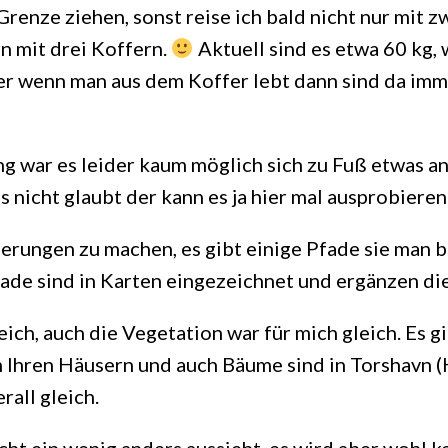
renze ziehen, sonst reise ich bald nicht nur mit z
n mit drei Koffern.
Aktuell sind es etwa 60 kg, 
er wenn man aus dem Koffer lebt dann sind da imme
 war es leider kaum möglich sich zu Fuß etwas an
 nicht glaubt der kann es ja hier mal ausprobieren
erungen zu machen, es gibt einige Pfade sie man 
ade sind in Karten eingezeichnet und ergänzen die
eich, auch die Vegetation war für mich gleich. Es 
Ihren Häusern und auch Bäume sind in Torshavn (
all gleich.