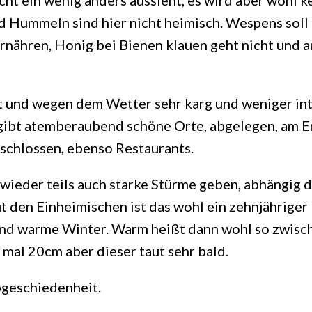
cht ein wenig anders aussieht, es wird aber wohl 
d Hummeln sind hier nicht heimisch. Wespens soll
ernähren, Honig bei Bienen klauen geht nicht und a
t und wegen dem Wetter sehr karg und weniger inter
s gibt atemberaubend schöne Orte, abgelegen, am 
eschlossen, ebenso Restaurants.
wieder teils auch starke Stürme geben, abhängig d
 den Einheimischen ist das wohl ein zehnjähriger
und warme Winter. Warm heißt dann wohl so zwisch
 mal 20cm aber dieser taut sehr bald.
bgeschiedenheit.