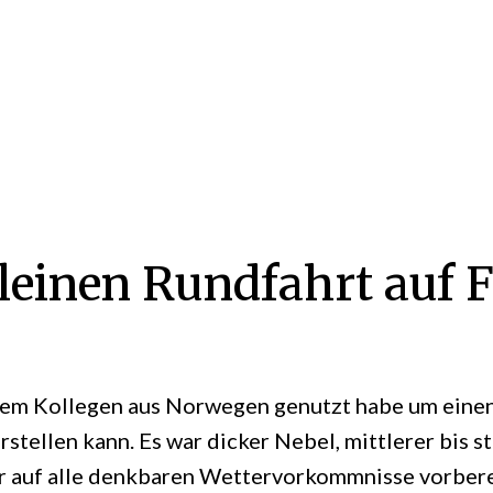
leinen Rundfahrt auf 
inem Kollegen aus Norwegen genutzt habe um einen
stellen kann. Es war dicker Nebel, mittlerer bis s
er auf alle denkbaren Wettervorkommnisse vorbere