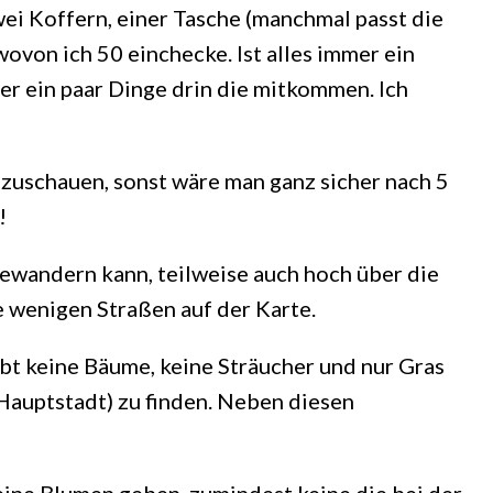
wei Koffern, einer Tasche (manchmal passt die
wovon ich 50 einchecke. Ist alles immer ein
r ein paar Dinge drin die mitkommen. Ich
zuschauen, sonst wäre man ganz sicher nach 5
!
bewandern kann, teilweise auch hoch über die
 wenigen Straßen auf der Karte.
gibt keine Bäume, keine Sträucher und nur Gras
Hauptstadt) zu finden. Neben diesen