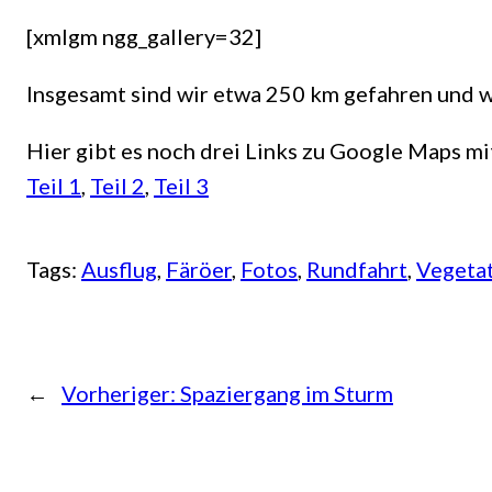
[xmlgm ngg_gallery=32]
Insgesamt sind wir etwa 250 km gefahren und w
Hier gibt es noch drei Links zu Google Maps mi
Teil 1
,
Teil 2
,
Teil 3
Tags:
Ausflug
, 
Färöer
, 
Fotos
, 
Rundfahrt
, 
Vegeta
←
Vorheriger:
Spaziergang im Sturm