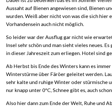
Dabei ist zu bedenken das es im Sommer viellei
Aussaht auf Bienen angewiesen sind, Bienen un
wurden. Weiß aber nicht von was die sich hier 
Vorhandensein auch nicht möglich.
So leider war der Ausflug gar nicht wie erwarte
Insel sehr schön und man sieht vieles neues. E
in dieser Jahreszeit zum erliegen. Hotel sind g
Ab Herbst bis Ende des Winters kann es immer 
Winterstürme über Färöer geleitet werden. Laut
sehr kalte und ruhige Winter oder stürmische 
nur knapp unter 0ºC, Schnee gibt es, auch schon
Also hier dann zum Ende der Welt, Ruhe und A