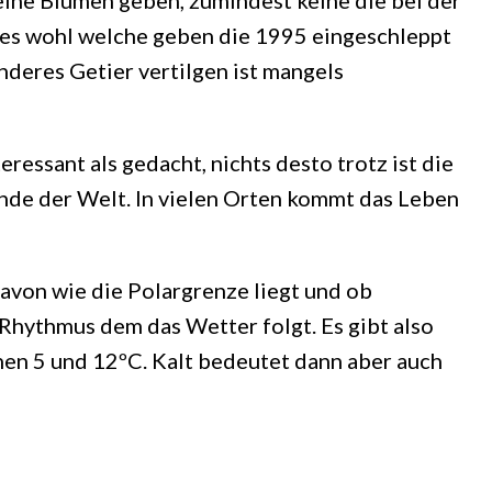
keine Blumen geben, zumindest keine die bei der
 es wohl welche geben die 1995 eingeschleppt
nderes Getier vertilgen ist mangels
essant als gedacht, nichts desto trotz ist die
Ende der Welt. In vielen Orten kommt das Leben
avon wie die Polargrenze liegt und ob
 Rhythmus dem das Wetter folgt. Es gibt also
en 5 und 12ºC. Kalt bedeutet dann aber auch