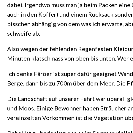
dabei. Irgendwo muss man ja beim Packen eine G
auch in den Koffer) und einem Rucksack sonder
bisschen abhängig von dem was ich erwarte, ab
schweife ab.
Also wegen der fehlenden Regenfesten Kleidung
Minuten klatsch nass von oben bis unten. Wer es
Ich denke Färöer ist super dafür geeignet Wand
Berge, dann bis zu 700m über dem Meer. Die Pf
Die Landschaft auf unserer Fahrt war überall gl
und Moos. Einige Bewohner haben Sträucher an 
vereinzelten Vorkommen ist die Vegetation über