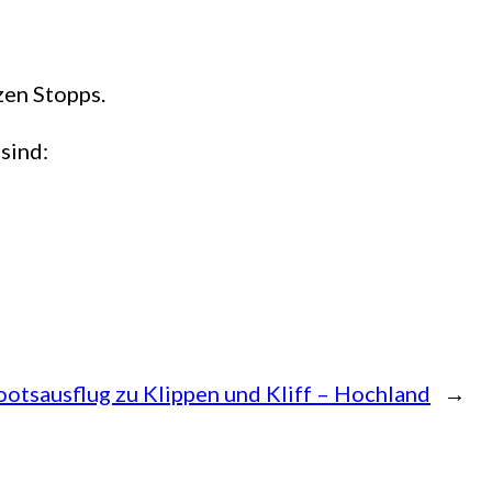
zen Stopps.
sind:
ootsausflug zu Klippen und Kliff – Hochland
→