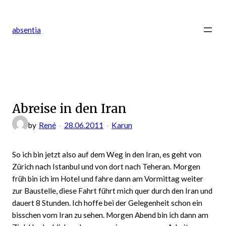
Zum
Inhalt
absentia
springen
Abreise in den Iran
by
René
28.06.2011
Karun
So ich bin jetzt also auf dem Weg in den Iran, es geht von
Zürich nach Istanbul und von dort nach Teheran. Morgen
früh bin ich im Hotel und fahre dann am Vormittag weiter
zur Baustelle, diese Fahrt führt mich quer durch den Iran und
dauert 8 Stunden. Ich hoffe bei der Gelegenheit schon ein
bisschen vom Iran zu sehen. Morgen Abend bin ich dann am