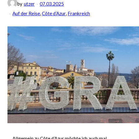
by
utzer
07.03.2025
Auf der Reise
, 
Côte d’Azur
, 
Frankreich
Allgemein zu Côte d’Azur möchte ich auch mal