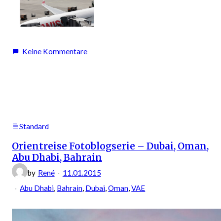
zu
Keine Kommentare
Flughafen
Zürich
Standard
Orientreise Fotoblogserie – Dubai, Oman,
Abu Dhabi, Bahrain
by
René
11.01.2015
Abu Dhabi
, 
Bahrain
, 
Dubai
, 
Oman
, 
VAE