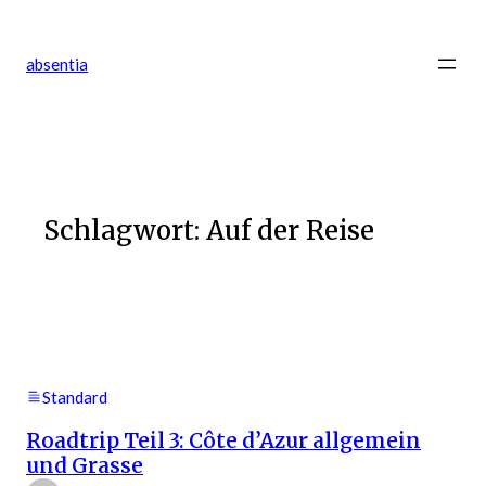
Zum
Inhalt
absentia
springen
Schlagwort:
Auf der Reise
Standard
Roadtrip Teil 3: Côte d’Azur allgemein
und Grasse