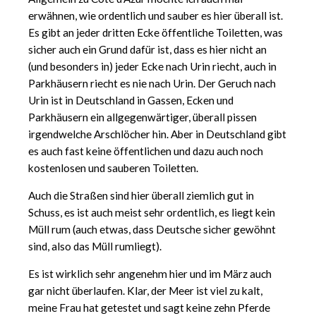
erwähnen, wie ordentlich und sauber es hier überall ist.
Es gibt an jeder dritten Ecke öffentliche Toiletten, was
sicher auch ein Grund dafür ist, dass es hier nicht an
(und besonders in) jeder Ecke nach Urin riecht, auch in
Parkhäusern riecht es nie nach Urin. Der Geruch nach
Urin ist in Deutschland in Gassen, Ecken und
Parkhäusern ein allgegenwärtiger, überall pissen
irgendwelche Arschlöcher hin. Aber in Deutschland gibt
es auch fast keine öffentlichen und dazu auch noch
kostenlosen und sauberen Toiletten.
Auch die Straßen sind hier überall ziemlich gut in
Schuss, es ist auch meist sehr ordentlich, es liegt kein
Müll rum (auch etwas, dass Deutsche sicher gewöhnt
sind, also das Müll rumliegt).
Es ist wirklich sehr angenehm hier und im März auch
gar nicht überlaufen. Klar, der Meer ist viel zu kalt,
meine Frau hat getestet und sagt keine zehn Pferde