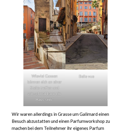
Wieviel Gassen
Belle vue
können sich an einer
Stelle treffen und
wie schmal kann ein
Haus sein?
Wir waren allerdings in Grasse um Galimard einen
Besuch abzustatten und einen Parfumworkshop zu
machen bei dem Teilnehmer ihr eigenes Parfum