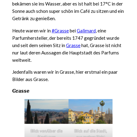
bekämen sie ins Wasser, aber es ist halt bei 17°C in der
Sonne auch schon super schön im Café zu sitzen und ein
Getränk zu genießen.
Heute waren wir in
#Grasse
bei
Galimard
, eine
Parfumhersteller, der bereits 1747 gegründet wurde
und seit dem seinen Sitz in
Grasse
hat, Grasse ist nicht
nur laut deren Aussagen die Hauptstadt des Parfums
weltweit.
Jedenfalls waren wir in Grasse, hier erstmal ein paar
Bilder aus Grasse.
Grasse
Blick von/über die
Blick auf die Stadt,
Stadt zum
aus meiner Sicht