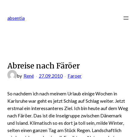
Zum
Inhalt
absentia
springen
Abreise nach Färöer
by
René
27.09.2010
Faroer
So nachdem ich nach meinem Urlaub einige Wochen in
Karlsruhe war geht es jetzt Schlag auf Schlag weiter. Jetzt
erstmal ein interessanteres Ziel. Ich bin heute auf dem Weg
nach Färöer. Das ist die Inselgruppe zwischen Dänemark
und Island. Klimatisch so es dort ja toll sein, milde Winter,
selten einen ganzen Tag am Stück Regen. Landschaftlich