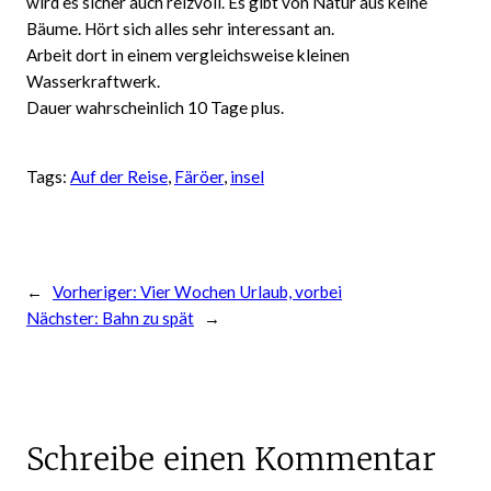
wird es sicher auch reizvoll. Es gibt von Natur aus keine
Bäume. Hört sich alles sehr interessant an.
Arbeit dort in einem vergleichsweise kleinen
Wasserkraftwerk.
Dauer wahrscheinlich 10 Tage plus.
Tags:
Auf der Reise
, 
Färöer
, 
insel
←
Vorheriger:
Vier Wochen Urlaub, vorbei
Nächster:
Bahn zu spät
→
Schreibe einen Kommentar