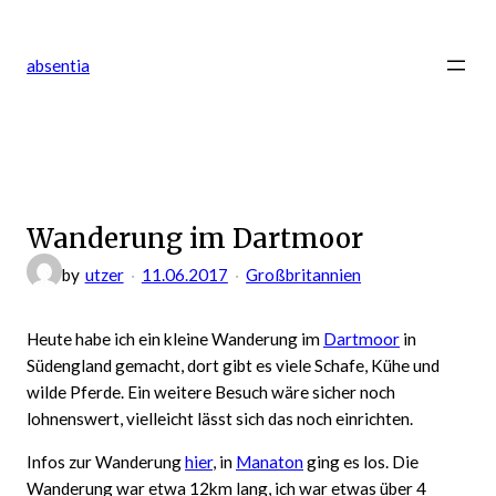
Zum
Inhalt
absentia
springen
Wanderung im Dartmoor
by
utzer
11.06.2017
Großbritannien
Heute habe ich ein kleine Wanderung im
Dartmoor
in
Südengland gemacht, dort gibt es viele Schafe, Kühe und
wilde Pferde. Ein weitere Besuch wäre sicher noch
lohnenswert, vielleicht lässt sich das noch einrichten.
Infos zur Wanderung
hier
, in
Manaton
ging es los. Die
Wanderung war etwa 12km lang, ich war etwas über 4