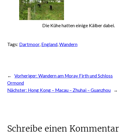
Die Kühe hatten einige Kälber dabei.
Tags:
Dartmoor
, 
England
, 
Wandern
←
Vorheriger:
Wandern am Moray Firth und Schloss
Ormond
Nächster:
Hong Kong – Macau – Zhuhai – Guanzhou
→
Schreibe einen Kommentar