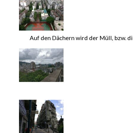
Auf den Dächern wird der Müll, bzw. die