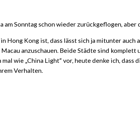
in ja am Sonntag schon wieder zurückgeflogen, aber
in Hong Kong ist, dass lässt sich ja mitunter auch
Macau anzuschauen. Beide Städte sind komplett un
mal wie „China Light“ vor, heute denke ich, dass d
ihrem Verhalten.