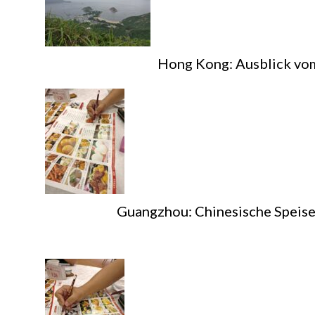
Hong Kong: Ausblick vom
Guangzhou: Chinesische Speisek