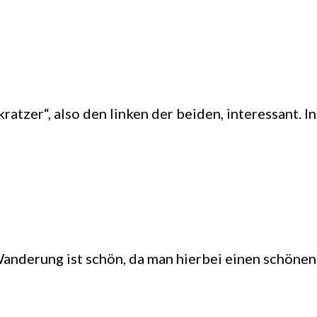
tzer“, also den linken der beiden, interessant. Int
nderung ist schön, da man hierbei einen schönen