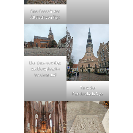
Eine Gasse in der
Altstadt von Riga
Der Dom von Riga
mit Domplatz im
Vordergrund
Turm der
Petrikirche in Riga