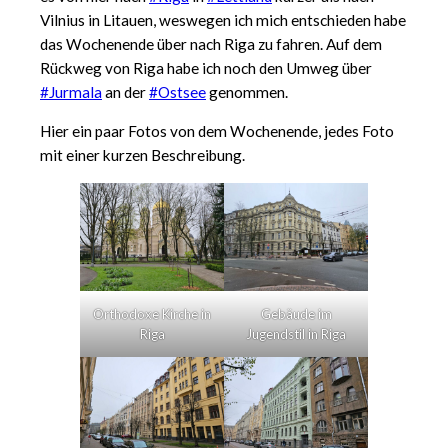
Vilnius in Litauen, weswegen ich mich entschieden habe
das Wochenende über nach Riga zu fahren. Auf dem
Rückweg von Riga habe ich noch den Umweg über
#Jurmala
an der
#Ostsee
genommen.
Hier ein paar Fotos von dem Wochenende, jedes Foto
mit einer kurzen Beschreibung.
Orthodoxe Kirche in
Gebäude im
Riga
Jugendstil in Riga