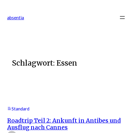
Zum
Inhalt
absentia
springen
Schlagwort:
Essen
Standard
Roadtrip Teil 2: Ankunft in Antibes und
Ausflug nach Cannes