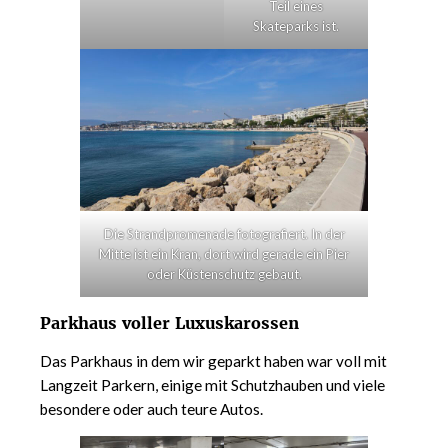
Teil eines
Skateparks ist.
Die Strandpromenade fotografiert. In der
Mitte ist ein Kran, dort wird gerade ein Pier
oder Küstenschutz gebaut.
Parkhaus voller Luxuskarossen
Das Parkhaus in dem wir geparkt haben war voll mit
Langzeit Parkern, einige mit Schutzhauben und viele
besondere oder auch teure Autos.