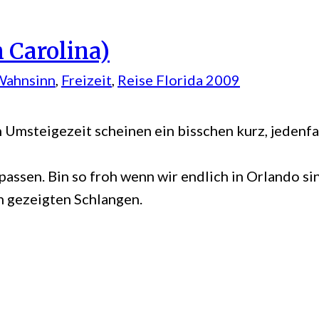
 Carolina)
Wahnsinn
, 
Freizeit
, 
Reise Florida 2009
Umsteigezeit scheinen ein bisschen kurz, jedenfall
assen. Bin so froh wenn wir endlich in Orlando si
n gezeigten Schlangen.