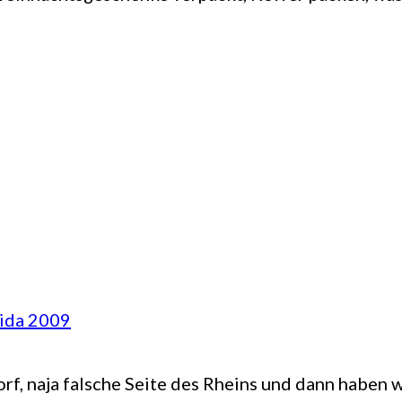
rida 2009
rf, naja falsche Seite des Rheins und dann haben 