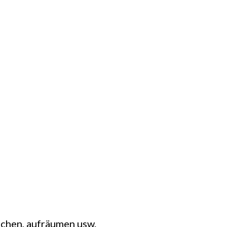
schen, aufräumen usw.