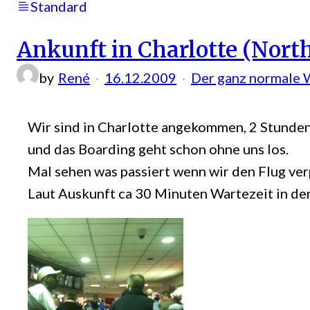
Standard
Ankunft in Charlotte (North
by
René
16.12.2009
Der ganz normale 
Wir sind in Charlotte angekommen, 2 Stunden 
und das Boarding geht schon ohne uns los.
Mal sehen was passiert wenn wir den Flug verp
Laut Auskunft ca 30 Minuten Wartezeit in de