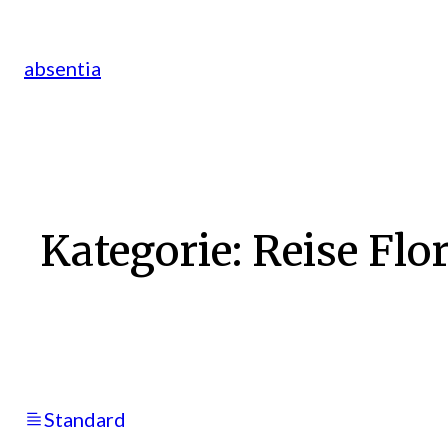
Zum
Inhalt
absentia
springen
Kategorie:
Reise Flo
Standard