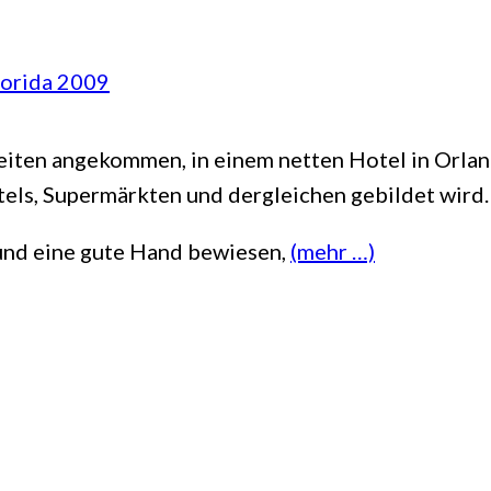
lorida 2009
eiten angekommen, in einem netten Hotel in Orla
otels, Supermärkten und dergleichen gebildet wir
und eine gute Hand bewiesen,
(mehr …)