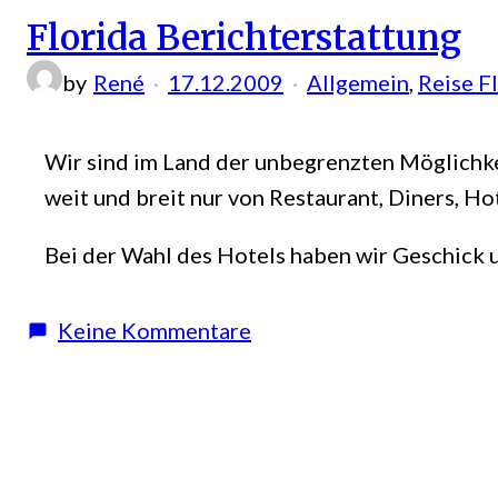
Florida Berichterstattung
by
René
17.12.2009
Allgemein
, 
Reise F
Wir sind im Land der unbegrenzten Möglichk
weit und breit nur von Restaurant, Diners, H
Bei der Wahl des Hotels haben wir Geschick 
zu
Keine Kommentare
Florida
Berichterstattung