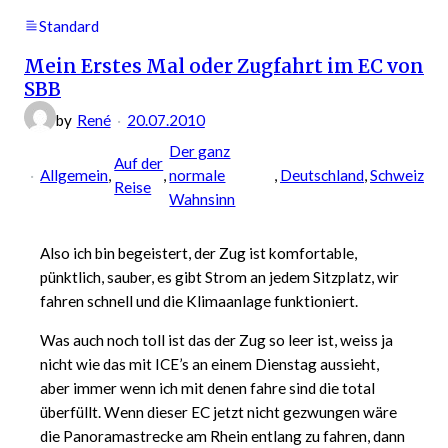
Standard
Mein Erstes Mal oder Zugfahrt im EC von
SBB
by
René
20.07.2010
Der ganz
Auf der
Allgemein
, 
, 
normale
, 
Deutschland
, 
Schweiz
Reise
Wahnsinn
Also ich bin begeistert, der Zug ist komfortable,
pünktlich, sauber, es gibt Strom an jedem Sitzplatz, wir
fahren schnell und die Klimaanlage funktioniert.
Was auch noch toll ist das der Zug so leer ist, weiss ja
nicht wie das mit ICE’s an einem Dienstag aussieht,
aber immer wenn ich mit denen fahre sind die total
überfüllt. Wenn dieser EC jetzt nicht gezwungen wäre
die Panoramastrecke am Rhein entlang zu fahren, dann