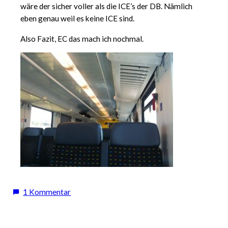
wäre der sicher voller als die ICE’s der DB. Nämlich
eben genau weil es keine ICE sind.
Also Fazit, EC das mach ich nochmal.
zu
1 Kommentar
Mein
Erstes