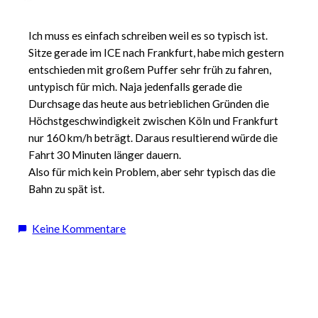
Ich muss es einfach schreiben weil es so typisch ist.
Sitze gerade im ICE nach Frankfurt, habe mich gestern
entschieden mit großem Puffer sehr früh zu fahren,
untypisch für mich. Naja jedenfalls gerade die
Durchsage das heute aus betrieblichen Gründen die
Höchstgeschwindigkeit zwischen Köln und Frankfurt
nur 160 km/h beträgt. Daraus resultierend würde die
Fahrt 30 Minuten länger dauern.
Also für mich kein Problem, aber sehr typisch das die
Bahn zu spät ist.
zu
Keine Kommentare
Bahn
zu
spät