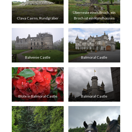
Überreste eines Broch, ein
Clava Cairns, Rundgräber
Broch ist ein Rundhauses
Balvenie Castle
Balmoral Castle
Blüte in Balmoral Castle
Balmoral Castle