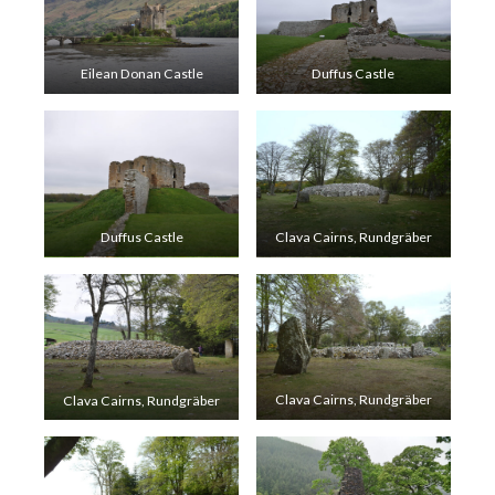
Eilean Donan Castle
Duffus Castle
Duffus Castle
Clava Cairns, Rundgräber
Clava Cairns, Rundgräber
Clava Cairns, Rundgräber