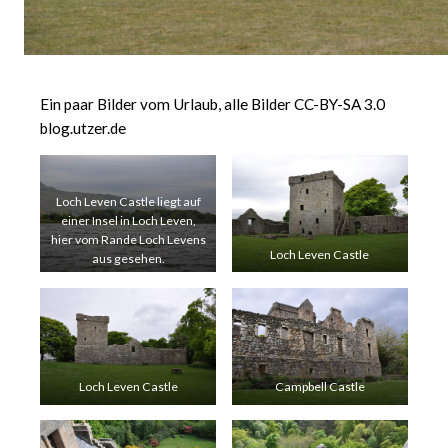
Ein paar Bilder vom Urlaub, alle Bilder CC-BY-SA 3.0
blog.utzer.de
Loch Leven Castle liegt auf
einer Insel in Loch Leven,
hier vom Rande Loch Levens
Loch Leven Castle
aus gesehen.
Loch Leven Castle
Campbell Castle