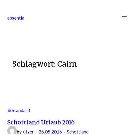
Zum
Inhalt
absentia
springen
Schlagwort:
Cairn
Standard
Schottland Urlaub 2016
by
utzer
26.05.2016
Schottland