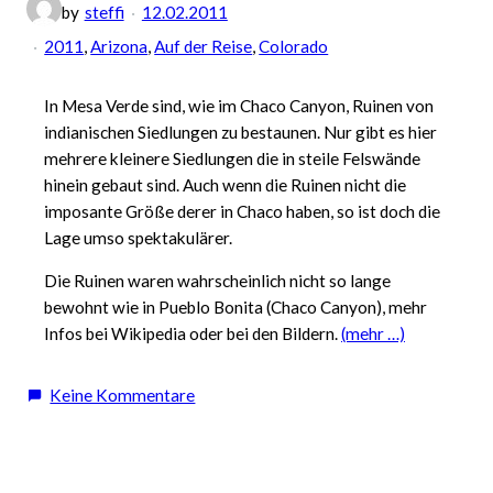
by
steffi
12.02.2011
2011
, 
Arizona
, 
Auf der Reise
, 
Colorado
In Mesa Verde sind, wie im Chaco Canyon, Ruinen von
indianischen Siedlungen zu bestaunen. Nur gibt es hier
mehrere kleinere Siedlungen die in steile Felswände
hinein gebaut sind. Auch wenn die Ruinen nicht die
imposante Größe derer in Chaco haben, so ist doch die
Lage umso spektakulärer.
Die Ruinen waren wahrscheinlich nicht so lange
bewohnt wie in Pueblo Bonita (Chaco Canyon), mehr
Infos bei Wikipedia oder bei den Bildern.
(mehr …)
zu
Keine Kommentare
Mesa
Verde
(Colorado)