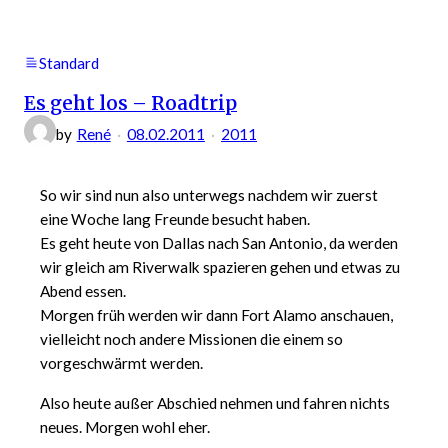
–
Monument
Valley
Standard
(Arizona)
Es geht los – Roadtrip
by
René
08.02.2011
2011
So wir sind nun also unterwegs nachdem wir zuerst
eine Woche lang Freunde besucht haben.
Es geht heute von Dallas nach San Antonio, da werden
wir gleich am Riverwalk spazieren gehen und etwas zu
Abend essen.
Morgen früh werden wir dann Fort Alamo anschauen,
vielleicht noch andere Missionen die einem so
vorgeschwärmt werden.
Also heute außer Abschied nehmen und fahren nichts
neues. Morgen wohl eher.