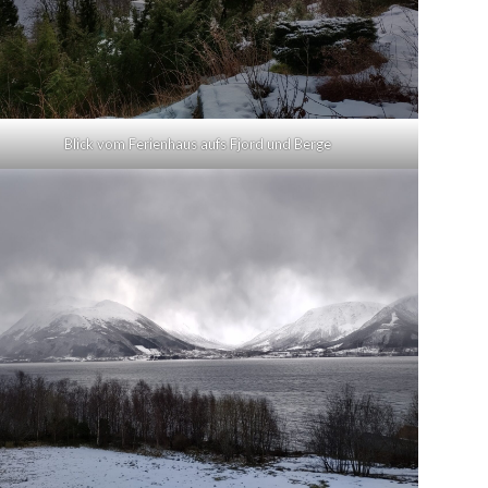
Blick vom Ferienhaus aufs Fjord und Berge