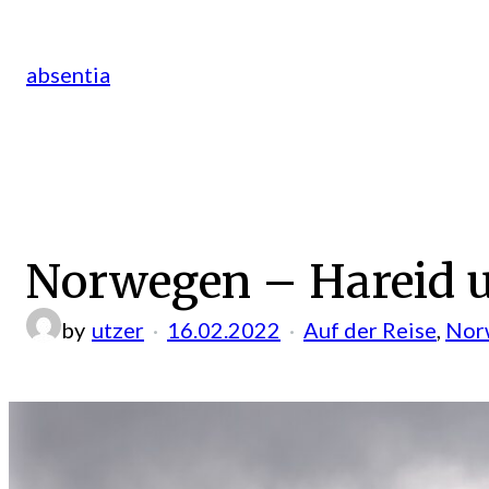
Zum
Inhalt
absentia
springen
Norwegen – Hareid u
by
utzer
16.02.2022
Auf der Reise
, 
Nor