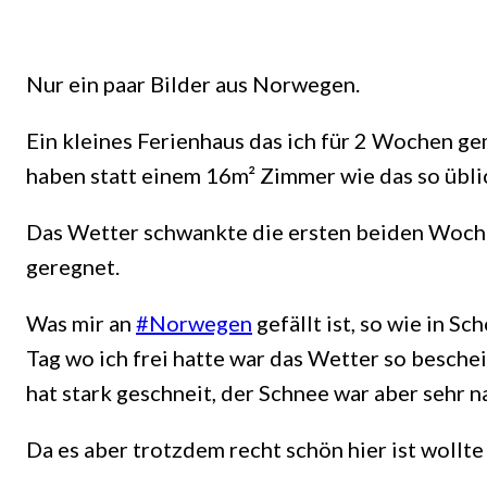
Nur ein paar Bilder aus Norwegen.
Ein kleines Ferienhaus das ich für 2 Wochen gem
haben statt einem 16m² Zimmer wie das so üblich
Das Wetter schwankte die ersten beiden Woche 
geregnet.
Was mir an
#Norwegen
gefällt ist, so wie in Sc
Tag wo ich frei hatte war das Wetter so besche
hat stark geschneit, der Schnee war aber sehr n
Da es aber trotzdem recht schön hier ist wollte 