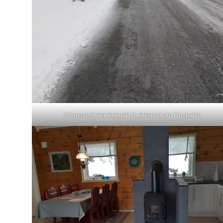
Schnee bei der Ankunft in Alesund am Flughafen