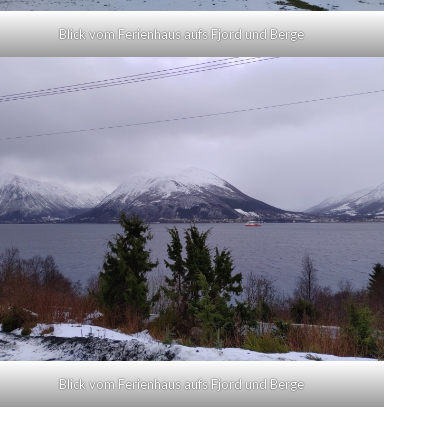
Blick vom Ferienhaus aufs Fjord und Berge
Blick vom Ferienhaus aufs Fjord und Berge