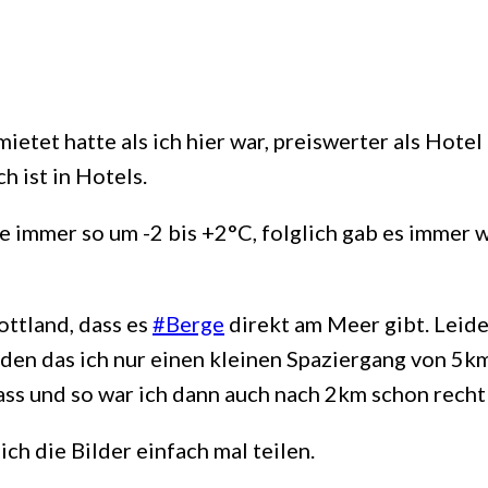
ietet hatte als ich hier war, preiswerter als Hote
 ist in Hotels.
immer so um -2 bis +2°C, folglich gab es immer w
hottland, dass es
#Berge
direkt am Meer gibt. Leide
iden das ich nur einen kleinen Spaziergang von 5k
ass und so war ich dann auch nach 2km schon recht
ich die Bilder einfach mal teilen.