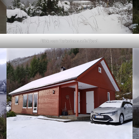
Blick vom Ferienhaus aufs Fjord