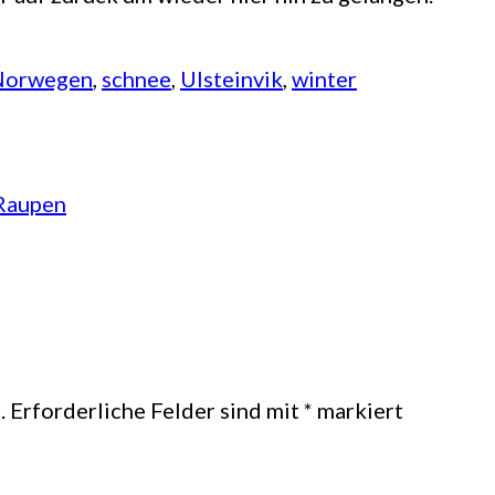
Norwegen
, 
schnee
, 
Ulsteinvik
, 
winter
Raupen
.
Erforderliche Felder sind mit
*
markiert