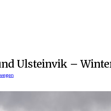
nd Ulsteinvik – Winte
wegen