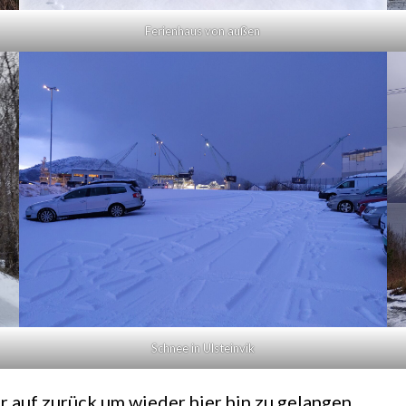
Ferienhaus von außen
Schnee in Ulsteinvik
 auf zurück um wieder hier hin zu gelangen.