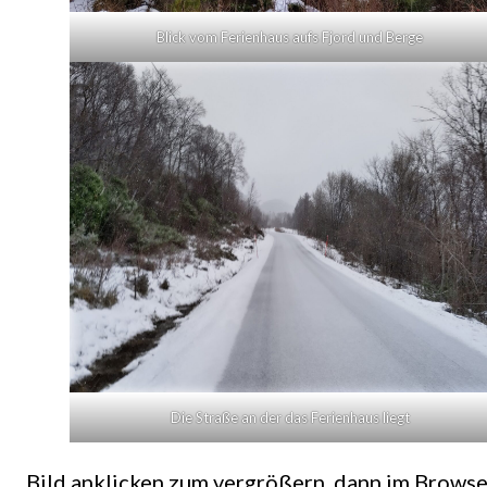
Blick vom Ferienhaus aufs Fjord und Berge
Die Straße an der das Ferienhaus liegt
Bild anklicken zum vergrößern, dann im Browser