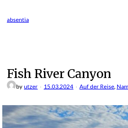
Zum
Inhalt
absentia
springen
Fish River Canyon
by
utzer
15.03.2024
Auf der Reise
, 
Nam