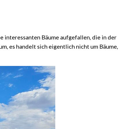
ie interessanten Bäume aufgefallen, die in der
m, es handelt sich eigentlich nicht um Bäume,