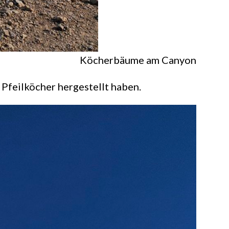
Köcherbäume am Canyon
feilköcher hergestellt haben.