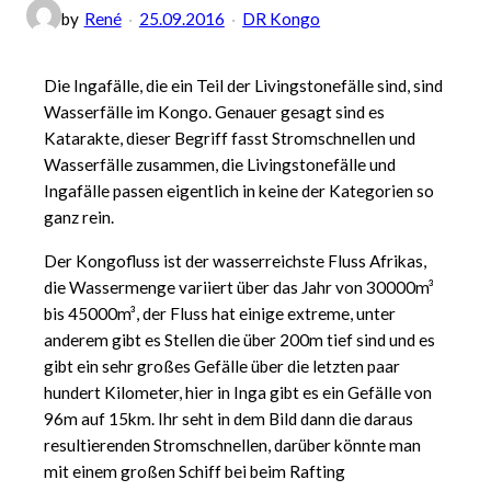
by
René
25.09.2016
DR Kongo
Die Ingafälle, die ein Teil der Livingstonefälle sind, sind
Wasserfälle im Kongo. Genauer gesagt sind es
Katarakte, dieser Begriff fasst Stromschnellen und
Wasserfälle zusammen, die Livingstonefälle und
Ingafälle passen eigentlich in keine der Kategorien so
ganz rein.
Der Kongofluss ist der wasserreichste Fluss Afrikas,
die Wassermenge variiert über das Jahr von 30000m³
bis 45000m³, der Fluss hat einige extreme, unter
anderem gibt es Stellen die über 200m tief sind und es
gibt ein sehr großes Gefälle über die letzten paar
hundert Kilometer, hier in Inga gibt es ein Gefälle von
96m auf 15km. Ihr seht in dem Bild dann die daraus
resultierenden Stromschnellen, darüber könnte man
mit einem großen Schiff bei beim Rafting