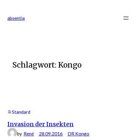
Zum
Inhalt
absentia
springen
Schlagwort:
Kongo
Standard
Invasion der Insekten
by
René
28.09.2016
DR Kongo